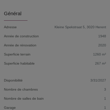
Général
Adresse
Kleine Spekstraat 5, 3020 Herent
Année de construction
1948
Année de rénovation
2020
Superficie terrain
1260 m²
Superficie habitable
267 m²
Disponibilité
3/31/2027
Nombre de chambres
3
Nombre de salles de bain
1
Garage
1