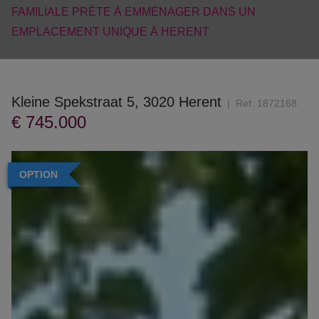
FAMILIALE PRÊTE À EMMÉNAGER DANS UN
EMPLACEMENT UNIQUE À HERENT
Kleine Spekstraat 5, 3020 Herent
Ref:
1872168
€ 745.000
OPTION