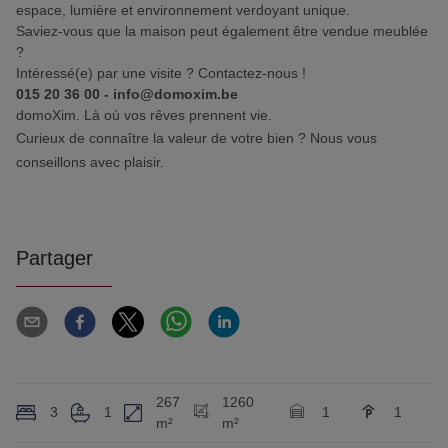
espace, lumière et environnement verdoyant unique.
Saviez-vous que la maison peut également être vendue meublée
?
Intéressé(e) par une visite ? Contactez-nous !
015 20 36 00 - info@domoxim.be
domoXim. Là où vos rêves prennent vie.
Curieux de connaître la valeur de votre bien ? Nous vous
conseillons avec plaisir.
Partager
267
1260
3
1
1
1
m²
m²