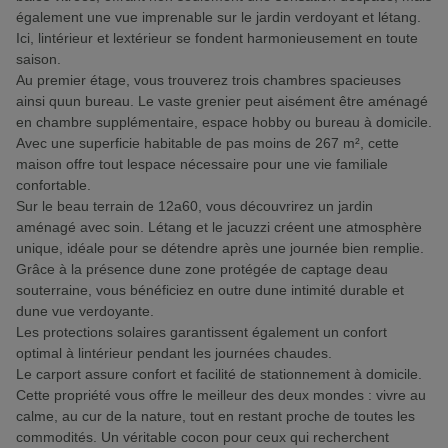
également une vue imprenable sur le jardin verdoyant et létang.
Ici, lintérieur et lextérieur se fondent harmonieusement en toute
saison.
Au premier étage, vous trouverez trois chambres spacieuses
ainsi quun bureau. Le vaste grenier peut aisément être aménagé
en chambre supplémentaire, espace hobby ou bureau à domicile.
Avec une superficie habitable de pas moins de 267 m², cette
maison offre tout lespace nécessaire pour une vie familiale
confortable.
Sur le beau terrain de 12a60, vous découvrirez un jardin
aménagé avec soin. Létang et le jacuzzi créent une atmosphère
unique, idéale pour se détendre après une journée bien remplie.
Grâce à la présence dune zone protégée de captage deau
souterraine, vous bénéficiez en outre dune intimité durable et
dune vue verdoyante.
Les protections solaires garantissent également un confort
optimal à lintérieur pendant les journées chaudes.
Le carport assure confort et facilité de stationnement à domicile.
Cette propriété vous offre le meilleur des deux mondes : vivre au
calme, au cur de la nature, tout en restant proche de toutes les
commodités. Un véritable cocon pour ceux qui recherchent