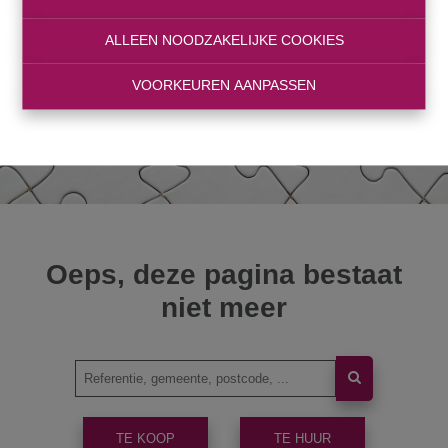
ALLEEN NOODZAKELIJKE COOKIES
VOORKEUREN AANPASSEN
Oeps, deze pagina bestaat
niet meer
TE KOOP
TE HUUR