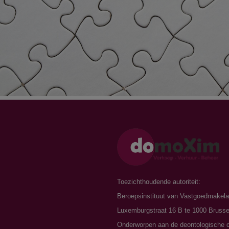
n
Toezichthoudende autoriteit:
Beroepsinstituut van Vastgoedmakela
Luxemburgstraat 16 B te 1000 Brusse
Onderworpen aan de
deontologische 