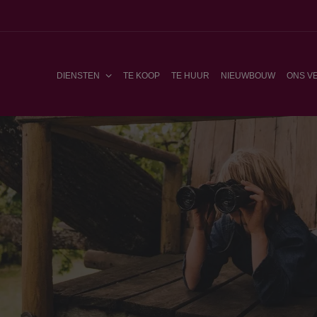
DIENSTEN
TE KOOP
TE HUUR
NIEUWBOUW
ONS V