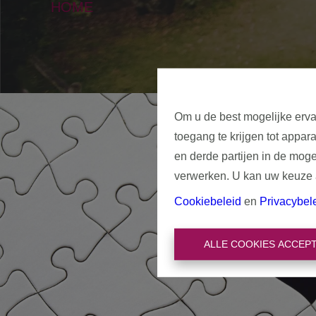
HOME
Om u de best mogelijke erva
toegang te krijgen tot appar
en derde partijen in de mog
verwerken. U kan uw keuze al
Cookiebeleid
en
Privacybel
ALLE COOKIES ACCEP