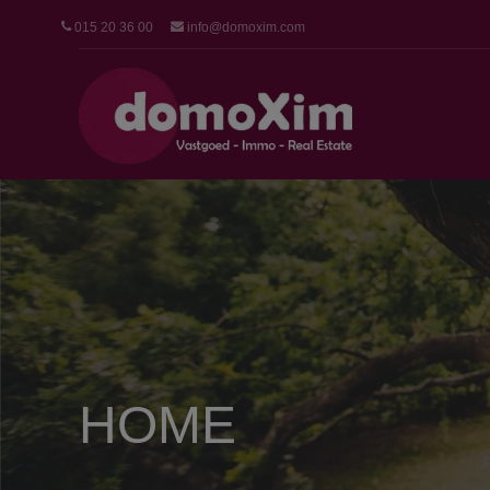
015 20 36 00
info@domoxim.com
HOME