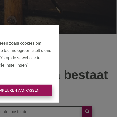
gieën zoals cookies om
e technologieën, stelt u ons
D's op deze website te
e instellingen'.
eze pagina bestaat
niet meer
RKEUREN AANPASSEN