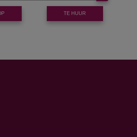
OP
TE HUUR