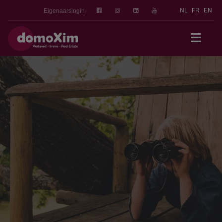
NL
FR
EN
Eigenaarslogin