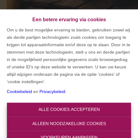
Een betere ervaring via cookies
Om u de best mogelijke ervaring te bieden, gebruiken zowel wij
als derde partijen technologieën zoals cookies om toegang te
Bedankt
krijgen tot apparaatinformatie en/of deze op te slaan. Door in te
stemmen met deze technologieën, stelt u ons en derde partijen
in de mogelijkheid persoonlijke gegevens zoals browsegedrag
HOME
BEDANKT
of unieke ID's op deze website te verwerken. U kan uw keuze
altijd wijzigen onderaan de pagina via de optie 'cookies' of
'cookie instellingen'.
Cookiebeleid
en
Privacybeleid
.
ALLE COOKIES ACCEPTEREN
Bedankt
!
ALLEEN NOODZAKELIJKE COOKIES
VOORKEUREN AANPASSEN