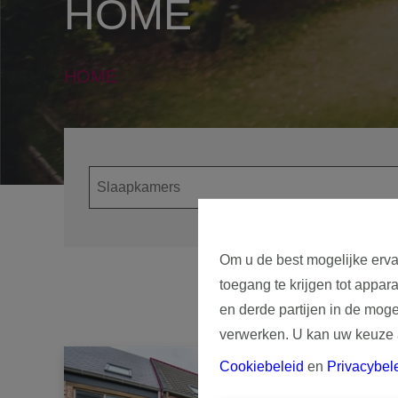
HOME
HOME
Om u de best mogelijke erva
toegang te krijgen tot appar
en derde partijen in de mog
verwerken. U kan uw keuze al
Cookiebeleid
en
Privacybel