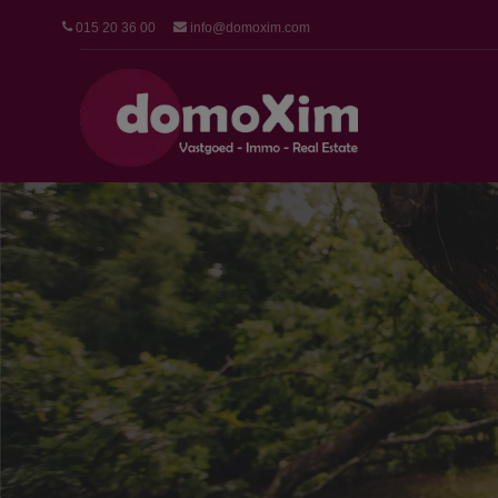
015 20 36 00
info@domoxim.com