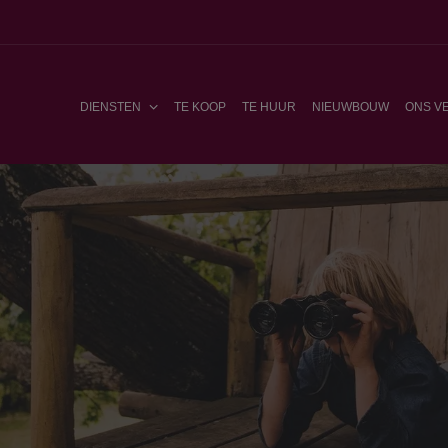
DIENSTEN
TE KOOP
TE HUUR
NIEUWBOUW
ONS V