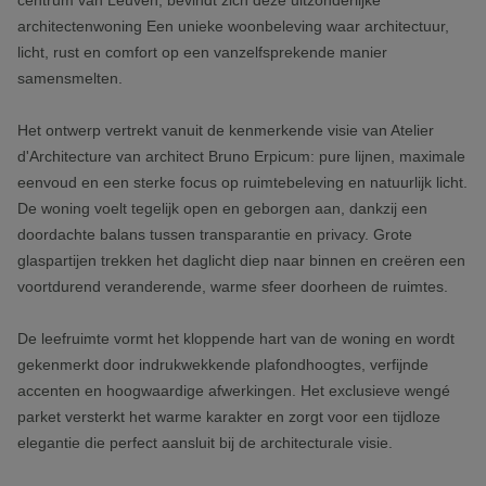
centrum van Leuven, bevindt zich deze uitzonderlijke
architectenwoning Een unieke woonbeleving waar architectuur,
licht, rust en comfort op een vanzelfsprekende manier
samensmelten.
Het ontwerp vertrekt vanuit de kenmerkende visie van Atelier
d'Architecture van architect Bruno Erpicum: pure lijnen, maximale
eenvoud en een sterke focus op ruimtebeleving en natuurlijk licht.
De woning voelt tegelijk open en geborgen aan, dankzij een
doordachte balans tussen transparantie en privacy. Grote
glaspartijen trekken het daglicht diep naar binnen en creëren een
voortdurend veranderende, warme sfeer doorheen de ruimtes.
De leefruimte vormt het kloppende hart van de woning en wordt
gekenmerkt door indrukwekkende plafondhoogtes, verfijnde
accenten en hoogwaardige afwerkingen. Het exclusieve wengé
parket versterkt het warme karakter en zorgt voor een tijdloze
elegantie die perfect aansluit bij de architecturale visie.