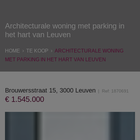
Architecturale woning met parking in
het hart van Leuven
HOME
TE KOOP
ARCHITECTURALE WONING
MET PARKING IN HET HART VAN LEUVEN
Brouwersstraat 15, 3000 Leuven
Ref:
1870691
€ 1.545.000