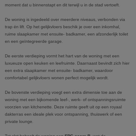
moment dat u binnenstapt en dit terwijl u in de stad vertoeft.
De woning is ingedeeld over meerdere niveaus, verbonden via
trap én lift. Op het gelijkvloers beschik je over een inkomhal,
ruime slaapkamer met ensuite- badkamer, een afzonderlijk toilet
en een geïntegreerde garage.
De eerste verdieping vormt het hart van de woning met een
luxueuze open keuken en leefruimte. Daarnaast bevindt zich hier
een extra slaapkamer met ensuite- badkamer, waardoor
comfortabel gelijkvloers wonen perfect mogelijk wordt.
De bovenste verdieping voegt een extra dimensie toe aan de
woning met een bijkomende leef-, werk- of ontspanningsruimte
voorzien van kitchenette. Deze ruimte geeft uit op een royaal
dakterras een ideale plek voor ontspanning, thuiswerk of een
private lounge.