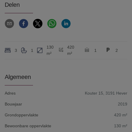
Delen
130
420
3
1
1
2
m²
m²
Algemeen
Adres
Kouter 15, 3191 Hever
Bouwjaar
2019
Grondoppervlakte
420 m²
Bewoonbare oppervlakte
130 m²