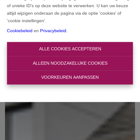
of unieke ID's op deze website te verwerken. U kan uw keuze
altijd wijzigen onderaan de pagina via de optie 'cookies' of
'cookie instellingen'.
Cookiebeleid
en
Privacybeleid
.
ALLE COOKIES ACCEPTEREN
ALLEEN NOODZAKELIJKE COOKIES
VOORKEUREN AANPASSEN