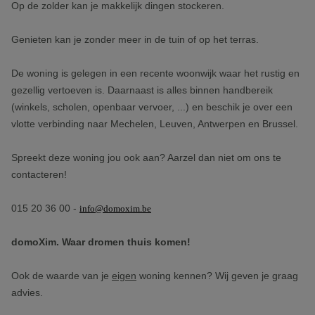
Op de zolder kan je makkelijk dingen stockeren.
Genieten kan je zonder meer in de tuin of op het terras.
De woning is gelegen in een recente woonwijk waar het rustig en
gezellig vertoeven is. Daarnaast is alles binnen handbereik
(winkels, scholen, openbaar vervoer, ...) en beschik je over een
vlotte verbinding naar Mechelen, Leuven, Antwerpen en Brussel.
Spreekt deze woning jou ook aan? Aarzel dan niet om ons te
contacteren!
015 20 36 00 -
info@domoxim.be
domoXim. Waar dromen thuis komen!
Ook de waarde van je
eigen
woning kennen? Wij geven je graag
advies.