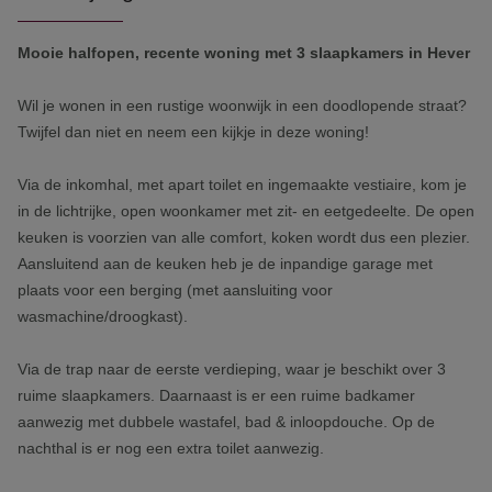
Mooie halfopen, recente woning met 3 slaapkamers in Hever
Wil je wonen in een rustige woonwijk in een doodlopende straat?
Twijfel dan niet en neem een kijkje in deze woning!
Via de inkomhal, met apart toilet en ingemaakte vestiaire, kom je
in de lichtrijke, open woonkamer met zit- en eetgedeelte. De open
keuken is voorzien van alle comfort, koken wordt dus een plezier.
Aansluitend aan de keuken heb je de inpandige garage met
plaats voor een berging (met aansluiting voor
wasmachine/droogkast).
Via de trap naar de eerste verdieping, waar je beschikt over 3
ruime slaapkamers. Daarnaast is er een ruime badkamer
aanwezig met dubbele wastafel, bad & inloopdouche. Op de
nachthal is er nog een extra toilet aanwezig.