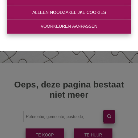
ALLEEN NOODZAKELIJKE COOKIES
VOORKEUREN AANPASSEN
Oeps, deze pagina bestaat
niet meer
TE KOOP
TE HUUR