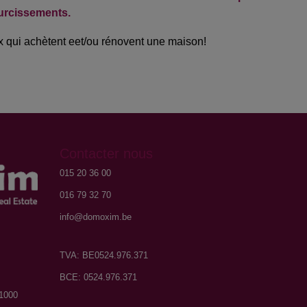
durcissements.
x qui achètent eet/ou rénovent une maison!
Contacter nous
015 20 36 00
016 79 32 70
info@domoxim.be
TVA: BE0524.976.371
BCE: 0524.976.371
 1000