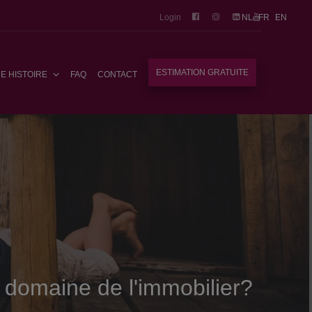
Login
NL
FR
EN
ESTIMATION GRATUITE
E HISTOIRE
FAQ
CONTACT
 domaine de l'immobilier?