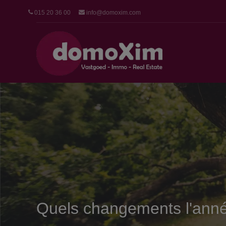
015 20 36 00
info@domoxim.com
Quels changements l'année