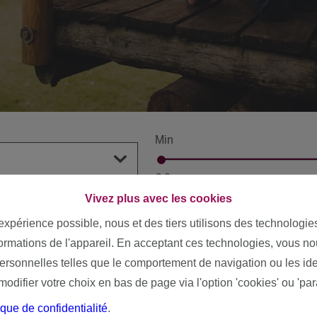
Min
€ 0
Vivez plus avec les cookies
 expérience possible, nous et des tiers utilisons des technologie
formations de l'appareil. En acceptant ces technologies, vous no
personnelles telles que le comportement de navigation ou les ide
difier votre choix en bas de page via l'option 'cookies' ou 'pa
ique de confidentialité
.