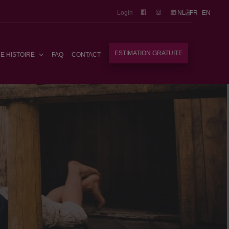
Login
NL
FR
EN
ESTIMATION GRATUITE
E HISTOIRE
FAQ
CONTACT