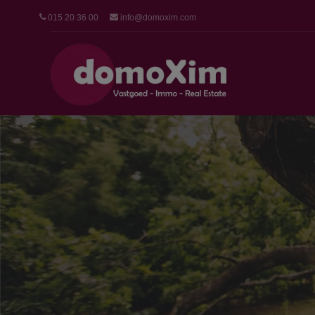
015 20 36 00
info@domoxim.com