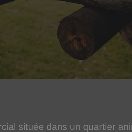
cial située dans un quartier 