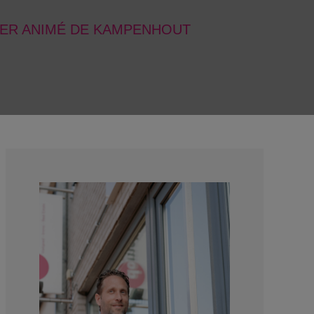
IER ANIMÉ DE KAMPENHOUT