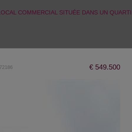
LOCAL COMMERCIAL SITUÉE DANS UN QUART
€ 549.500
72186