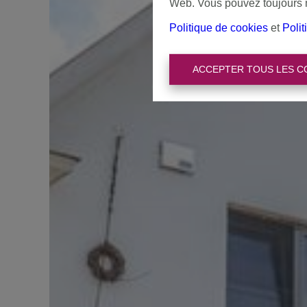
Web. Vous pouvez toujours mo
Politique de cookies
et
Polit
ACCEPTER TOUS LES C