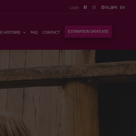
Login
NL
FR
EN
ESTIMATION GRATUITE
E HISTOIRE
FAQ
CONTACT