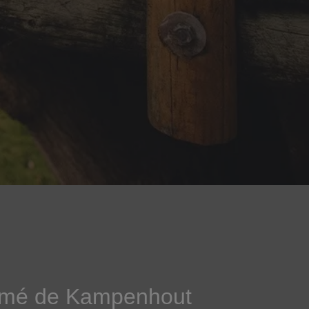
animé de Kampenhout