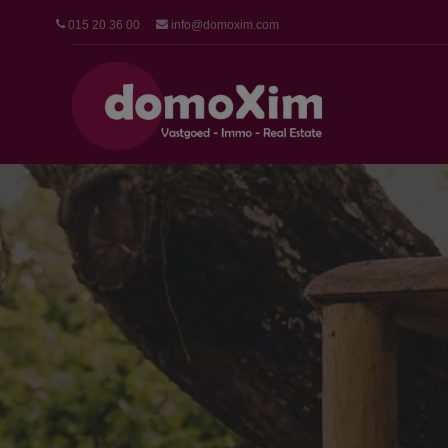
015 20 36 00
info@domoxim.com