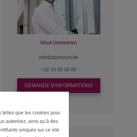
Wout Vermeeren
+32 15 20 36 00
DEMANDE D'INFORMATIONS
s telles que les cookies pour
us autorisez, ainsi qu'à des
ntifiants uniques sur ce site