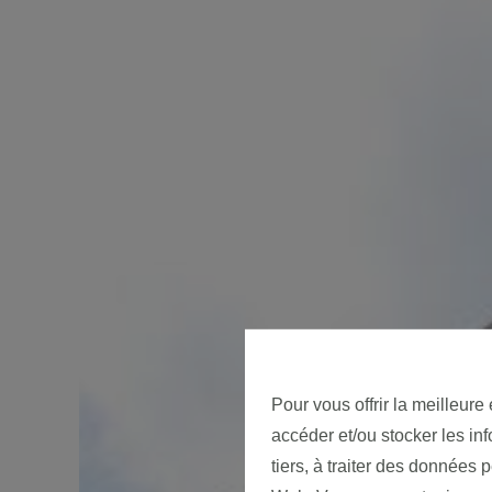
Pour vous offrir la meilleure
accéder et/ou stocker les in
tiers, à traiter des données 