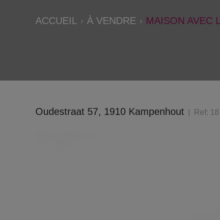
ACCUEIL
À VENDRE
MAISON AVEC 
Oudestraat 57, 1910 Kampenhout
Ref:
18