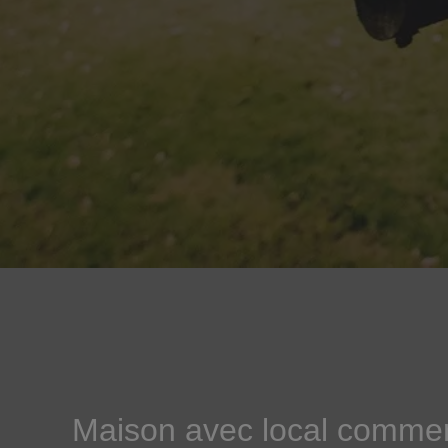
Maison avec local commer