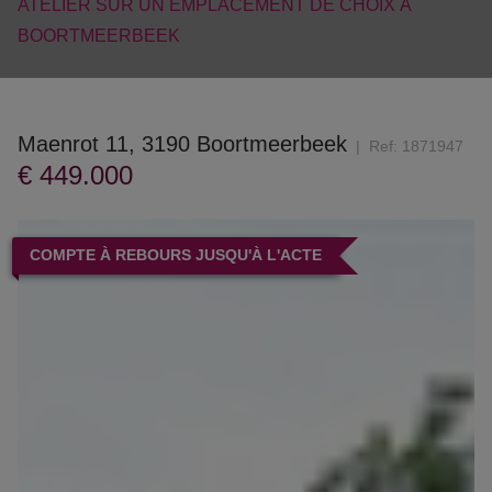
ATELIER SUR UN EMPLACEMENT DE CHOIX À
BOORTMEERBEEK
Maenrot 11, 3190 Boortmeerbeek
Ref:
1871947
€ 449.000
COMPTE À REBOURS JUSQU'À L'ACTE