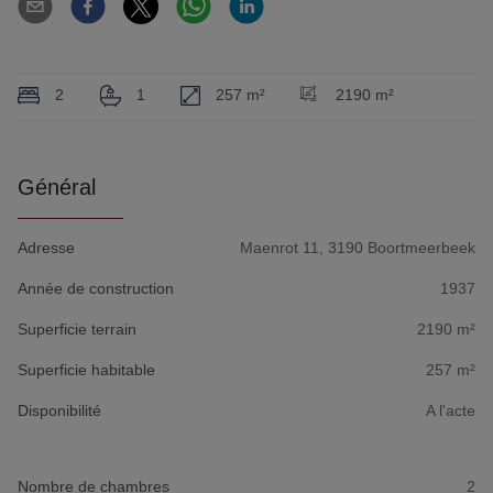
2
1
257 m²
2190 m²
Général
Adresse
Maenrot 11, 3190 Boortmeerbeek
Année de construction
1937
Superficie terrain
2190 m²
Superficie habitable
257 m²
Disponibilité
A l'acte
Nombre de chambres
2