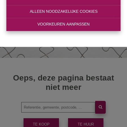
ALLEEN NOODZAKELIJKE COOKIES
VOORKEUREN AANPASSEN
Oeps, deze pagina bestaat
niet meer
TE KOOP
TE HUUR