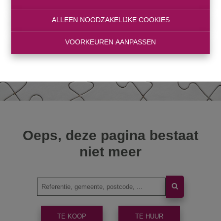
ALLEEN NOODZAKELIJKE COOKIES
VOORKEUREN AANPASSEN
Oeps, deze pagina bestaat
niet meer
TE KOOP
TE HUUR