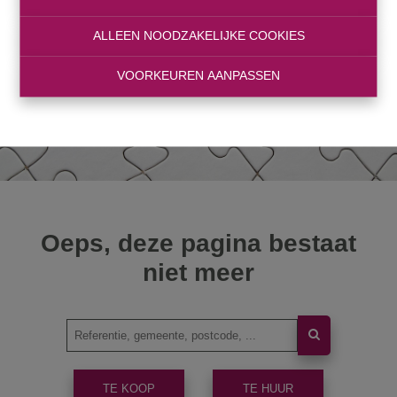
ALLEEN NOODZAKELIJKE COOKIES
VOORKEUREN AANPASSEN
Oeps, deze pagina bestaat
niet meer
TE KOOP
TE HUUR