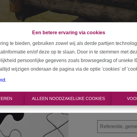
Een betere ervaring via cookies
ring te bieden, gebruiken zowel wij als derde partijen technolo
aatinformatie en/of deze op te slaan. Door in te stemmen met dez
elijkheid persoonlijke gegevens zoals browsegedrag of unieke I
tijd wijzigen onderaan de pagina via de optie 'cookies' of 'cooki
Oeps, d
eid
.
TEREN
ALLEEN NOODZAKELIJKE COOKIES
VOO