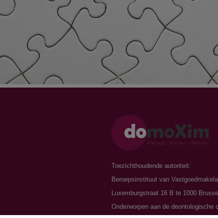
n
Toezichthoudende autoriteit:
Beroepsinstituut van Vastgoedmakela
Luxemburgstraat 16 B te 1000 Brusse
Onderworpen aan de
deontologische 