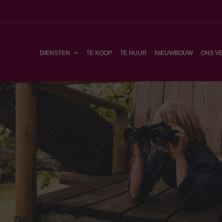
DIENSTEN
TE KOOP
TE HUUR
NIEUWBOUW
ONS V