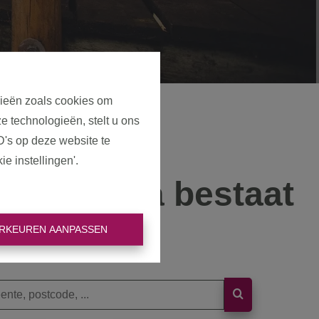
gieën zoals cookies om
e technologieën, stelt u ons
D's op deze website te
e instellingen'.
eze pagina bestaat
niet meer
RKEUREN AANPASSEN