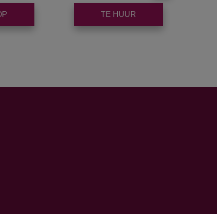
OP
TE HUUR