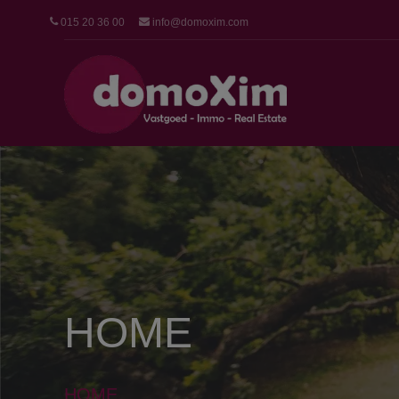
015 20 36 00
info@domoxim.com
HOME
HOME