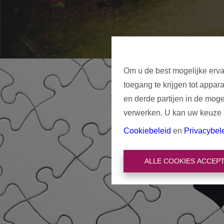
Om u de best mogelijke erva
toegang te krijgen tot appar
en derde partijen in de mog
verwerken. U kan uw keuze al
Cookiebeleid
en
Privacybel
ALLE COOKIES ACCEP