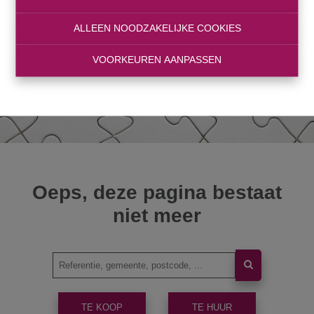
ALLEEN NOODZAKELIJKE COOKIES
VOORKEUREN AANPASSEN
Oeps, deze pagina bestaat
niet meer
TE KOOP
TE HUUR