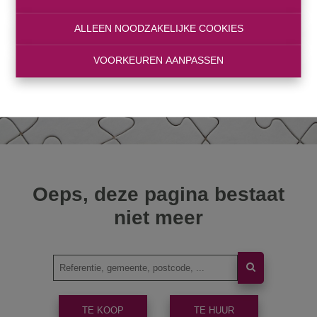
ALLEEN NOODZAKELIJKE COOKIES
VOORKEUREN AANPASSEN
Oeps, deze pagina bestaat
niet meer
TE KOOP
TE HUUR