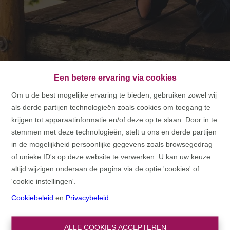
Een betere ervaring via cookies
Om u de best mogelijke ervaring te bieden, gebruiken zowel wij
als derde partijen technologieën zoals cookies om toegang te
HOME
krijgen tot apparaatinformatie en/of deze op te slaan. Door in te
stemmen met deze technologieën, stelt u ons en derde partijen
HOME
in de mogelijkheid persoonlijke gegevens zoals browsegedrag
of unieke ID's op deze website te verwerken. U kan uw keuze
altijd wijzigen onderaan de pagina via de optie 'cookies' of
'cookie instellingen'.
Cookiebeleid
en
Privacybeleid
.
ALLE COOKIES ACCEPTEREN