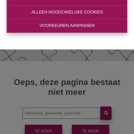
ALLEEN NOODZAKELIJKE COOKIES
VOORKEUREN AANPASSEN
Oeps, deze pagina bestaat
niet meer
TE KOOP
TE HUUR