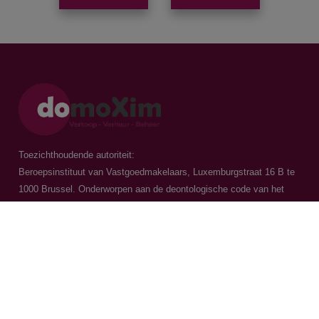
Toezichthoudende autoriteit:
Beroepsinstituut van Vastgoedmakelaars, Luxemburgstraat 16 B te
1000 Brussel. Onderworpen aan de
deontologische code van het
BIV
Vastgoedmakelaar-bemiddelaar / BIV 504.956 - BIV 504.779 - BIV
518.770
Contacteer ons
015 20 36 00
016 79 32 70