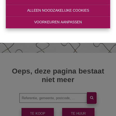
ALLEEN NOODZAKELIJKE COOKIES
VOORKEUREN AANPASSEN
Oeps, deze pagina bestaat
niet meer
TE KOOP
TE HUUR