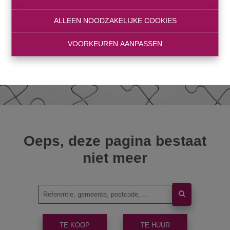
ALLEEN NOODZAKELIJKE COOKIES
VOORKEUREN AANPASSEN
Oeps, deze pagina bestaat
niet meer
TE KOOP
TE HUUR