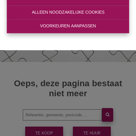
ALLEEN NOODZAKELIJKE COOKIES
VOORKEUREN AANPASSEN
Oeps, deze pagina bestaat
niet meer
TE KOOP
TE HUUR