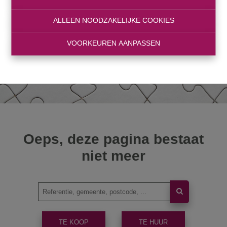
ALLEEN NOODZAKELIJKE COOKIES
VOORKEUREN AANPASSEN
Oeps, deze pagina bestaat
niet meer
TE KOOP
TE HUUR