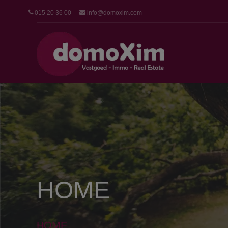
015 20 36 00
info@domoxim.com
HOME
HOME