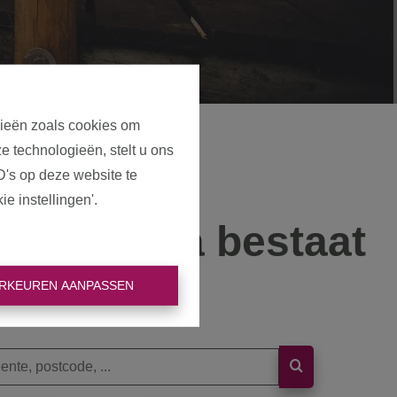
gieën zoals cookies om
e technologieën, stelt u ons
D's op deze website te
e instellingen'.
eze pagina bestaat
niet meer
RKEUREN AANPASSEN