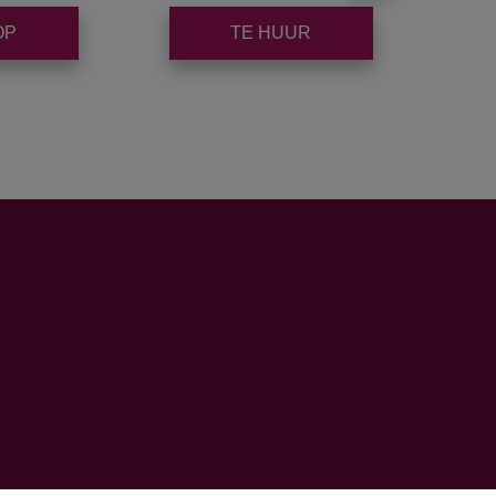
OP
TE HUUR