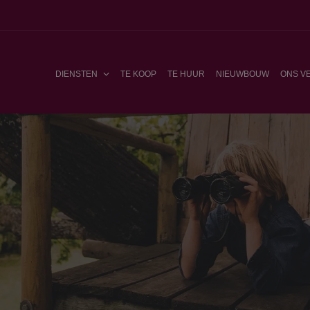
DIENSTEN
TE KOOP
TE HUUR
NIEUWBOUW
ONS V