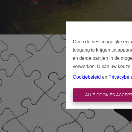
Om u de best mogelijke erva
toegang te krijgen tot appar
en derde partijen in de mog
verwerken. U kan uw keuze al
Cookiebeleid
en
Privacybel
ALLE COOKIES ACCEP