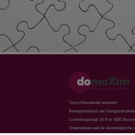
n
Toezichthoudende autoriteit:
Beroepsinstituut van Vastgoedmakela
Luxemburgstraat 16 B te 1000 Brusse
Onderworpen aan de
deontologische 