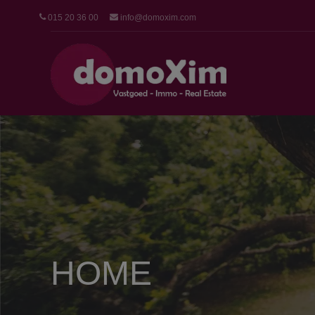
015 20 36 00
info@domoxim.com
HOME