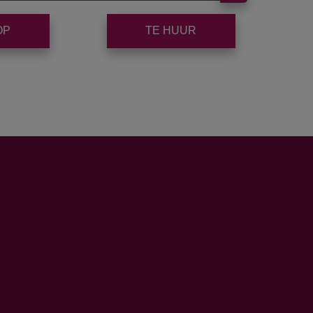
OP
TE HUUR