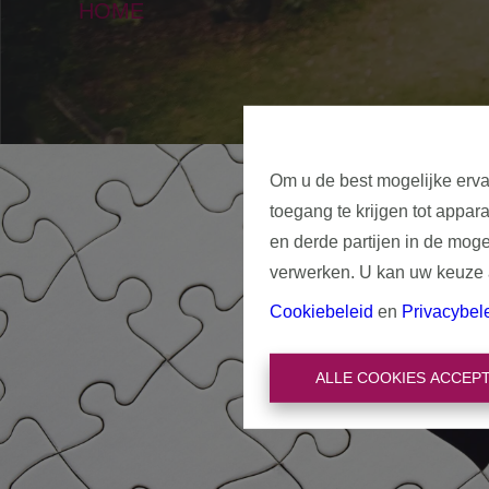
HOME
Om u de best mogelijke erva
toegang te krijgen tot appar
en derde partijen in de mog
verwerken. U kan uw keuze al
Cookiebeleid
en
Privacybel
ALLE COOKIES ACCEP