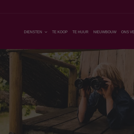
DIENSTEN
TE KOOP
TE HUUR
NIEUWBOUW
ONS V