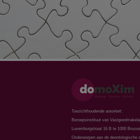
n
Toezichthoudende autoriteit:
Beroepsinstituut van Vastgoedmakela
Luxemburgstraat 16 B te 1000 Brusse
Onderworpen aan de
deontologische 