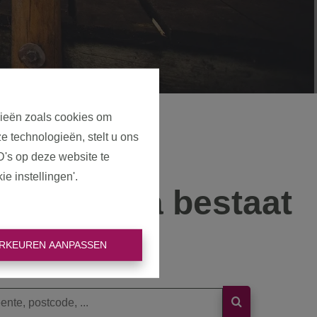
gieën zoals cookies om
e technologieën, stelt u ons
D's op deze website te
e instellingen'.
eze pagina bestaat
niet meer
RKEUREN AANPASSEN