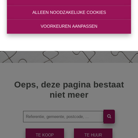
ALLEEN NOODZAKELIJKE COOKIES
VOORKEUREN AANPASSEN
Oeps, deze pagina bestaat
niet meer
TE KOOP
TE HUUR