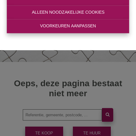
ALLEEN NOODZAKELIJKE COOKIES
VOORKEUREN AANPASSEN
Oeps, deze pagina bestaat
niet meer
TE KOOP
TE HUUR