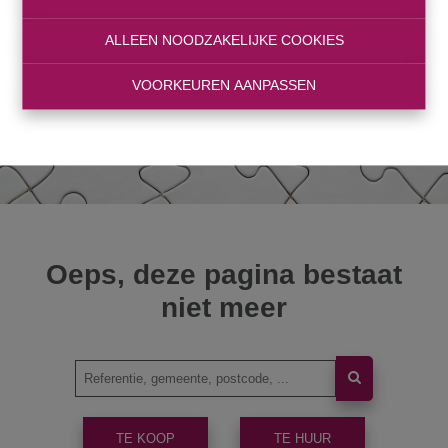
ALLEEN NOODZAKELIJKE COOKIES
VOORKEUREN AANPASSEN
Oeps, deze pagina bestaat
niet meer
TE KOOP
TE HUUR