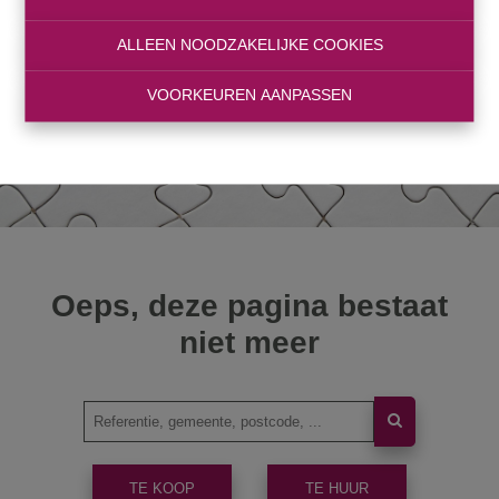
ALLEEN NOODZAKELIJKE COOKIES
VOORKEUREN AANPASSEN
Oeps, deze pagina bestaat
niet meer
TE KOOP
TE HUUR