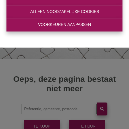
ALLEEN NOODZAKELIJKE COOKIES
VOORKEUREN AANPASSEN
Oeps, deze pagina bestaat
niet meer
TE KOOP
TE HUUR