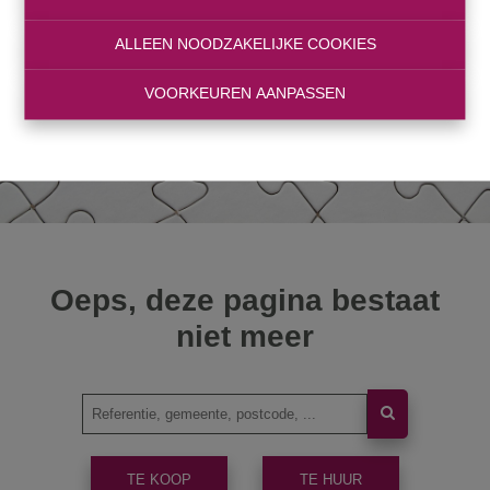
ALLEEN NOODZAKELIJKE COOKIES
VOORKEUREN AANPASSEN
Oeps, deze pagina bestaat
niet meer
TE KOOP
TE HUUR