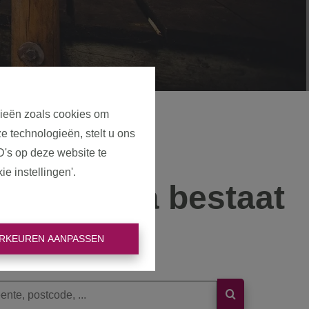
gieën zoals cookies om
e technologieën, stelt u ons
D's op deze website te
e instellingen'.
eze pagina bestaat
niet meer
RKEUREN AANPASSEN