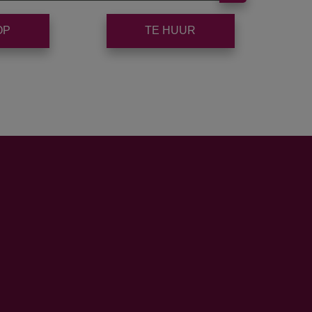
OP
TE HUUR