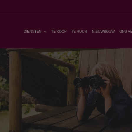
DIENSTEN
TE KOOP
TE HUUR
NIEUWBOUW
ONS V