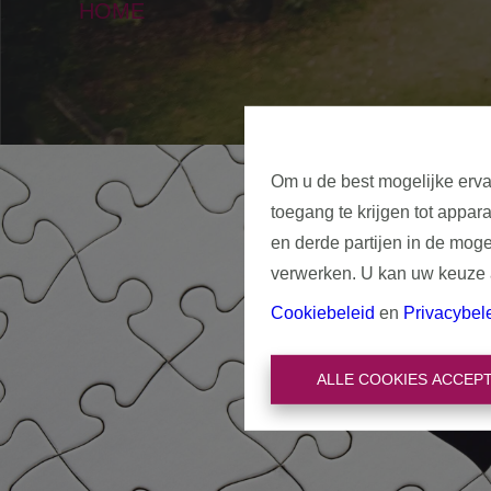
HOME
Om u de best mogelijke erva
toegang te krijgen tot appar
en derde partijen in de mog
verwerken. U kan uw keuze al
Cookiebeleid
en
Privacybel
ALLE COOKIES ACCEP