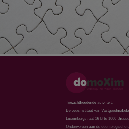
n
Toezichthoudende autoriteit:
Beroepsinstituut van Vastgoedmakela
Luxemburgstraat 16 B te 1000 Brusse
Onderworpen aan de
deontologische 