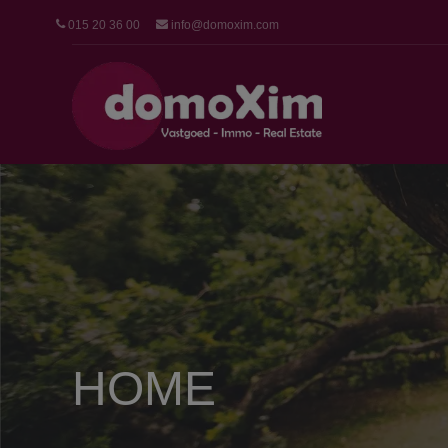
015 20 36 00
info@domoxim.com
HOME