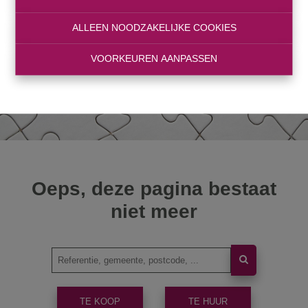
ALLEEN NOODZAKELIJKE COOKIES
VOORKEUREN AANPASSEN
Oeps, deze pagina bestaat
niet meer
TE KOOP
TE HUUR