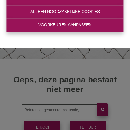
ALLEEN NOODZAKELIJKE COOKIES
VOORKEUREN AANPASSEN
Oeps, deze pagina bestaat
niet meer
TE KOOP
TE HUUR