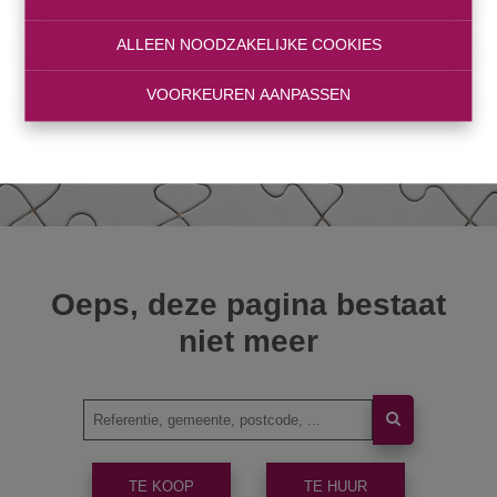
ALLEEN NOODZAKELIJKE COOKIES
VOORKEUREN AANPASSEN
Oeps, deze pagina bestaat
niet meer
TE KOOP
TE HUUR